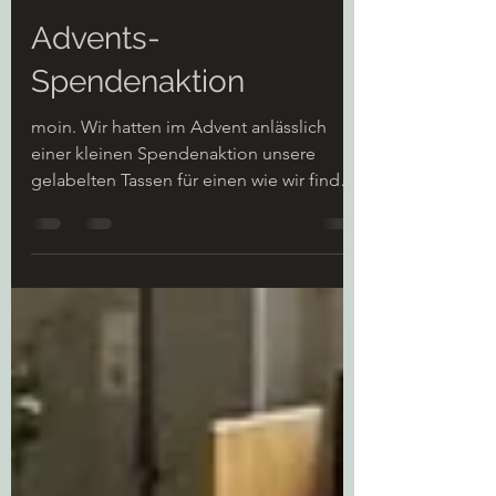
Kaffeehus
10. Jan. 2023
1 Min. Lesezeit
Advents-
Spendenaktion
moin. Wir hatten im Advent anlässlich
einer kleinen Spendenaktion unsere
gelabelten Tassen für einen wie wir finden
guten Zweck verkauft....