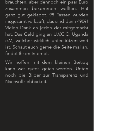
brauchten, aber dennoch ein paar Euro 
zusammen bekommen wollten. Hat 
ganz gut geklappt. 98 Tassen wurden 
insgesamt verkauft, das sind dann 490€! 
Vielen Dank an jeden der mitgemacht 
hat. Das Geld ging an U.V.C.O. Uganda 
e.V., welcher wirklich unterstützenswert 
ist. Schaut euch gerne die Seite mal an, 
findet Ihr im Internet.
Wir hoffen mit dem kleinen Beitrag 
kann was gutes getan werden. Unten 
noch die Bilder zur Transparenz und 
Nachvollziehbarkeit.